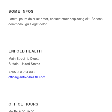
SOME INFOS
Lorem ipsum dolor sit amet, consectetuer adipiscing elit. Aenean
commodo ligula eget dolor.
ENFOLD HEALTH
Main Street 1, Olcott
Buffalo, United States
+555 283 784 333
office@enfold-health.com
OFFICE HOURS
Mo-Fr: 8:00-19:00