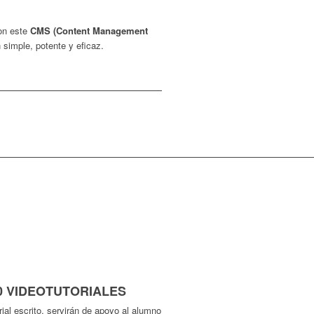
on este
CMS (Content Management
 simple, potente y eficaz.
0 VIDEOTUTORIALES
ial escrito, servirán de apoyo al alumno