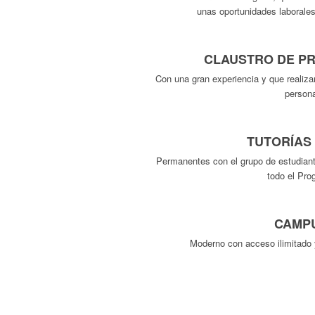
unas oportunidades laborales
CLAUSTRO DE P
Con una gran experiencia y que realiza
persona
TUTORÍAS
Permanentes con el grupo de estudiante
todo el Pro
CAMPU
Moderno con acceso ilimitado 