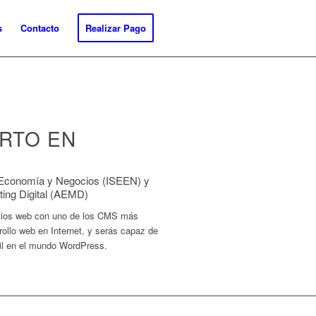
s
Contacto
Realizar Pago
RTO EN
e Economía y Negocios (ISEEN) y
ing Digital (AEMD)
sitios web con uno de los CMS más
ollo web en Internet, y serás capaz de
gil en el mundo WordPress.