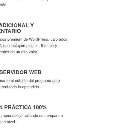
ción.
ADICIONAL Y
NTARIO
rsos premium de WordPress, valorados
, que incluyen plugins, themes y
ntas de un alto valor.
 SERVIDOR WEB
urante el estudio del programa para
 real todo lo aprendido.
 PRÁCTICA 100%
n aprendizaje aplicado que prepare a
lto nivel.