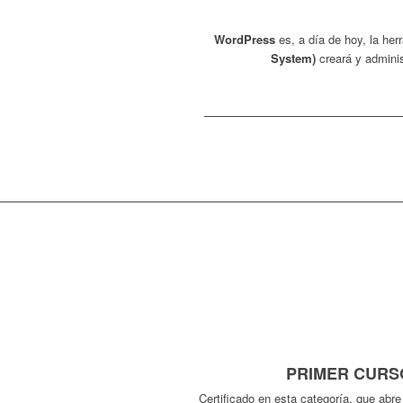
WordPress
es, a día de hoy, la her
System)
creará y adminis
PRIMER CURS
Certificado en esta categoría, que abr