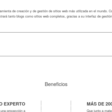
ramienta de creación y de gestión de sitios web más utilizada en el mundo. C
trará tanto blogs como sitios web completos, gracias a su interfaz de gestión
Beneficios
O EXPERTO
MÁS DE 20
e una proyección a
Que junto a mater