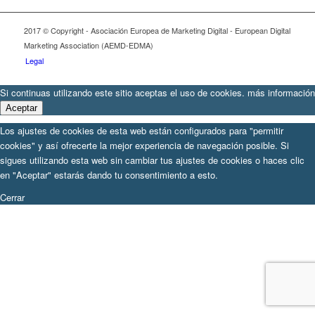
2017 © Copyright - Asociación Europea de Marketing Digital - European Digital
Marketing Association (AEMD-EDMA)
Legal
Si continuas utilizando este sitio aceptas el uso de cookies.
más información
Aceptar
Los ajustes de cookies de esta web están configurados para "permitir
cookies" y así ofrecerte la mejor experiencia de navegación posible. Si
sigues utilizando esta web sin cambiar tus ajustes de cookies o haces clic
en "Aceptar" estarás dando tu consentimiento a esto.
Cerrar