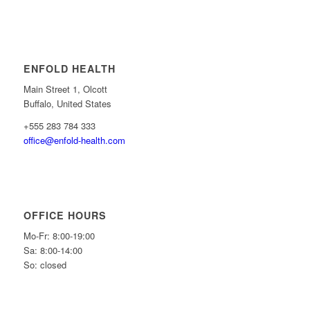
ENFOLD HEALTH
Main Street 1, Olcott
Buffalo, United States
+555 283 784 333
office@enfold-health.com
OFFICE HOURS
Mo-Fr: 8:00-19:00
Sa: 8:00-14:00
So: closed