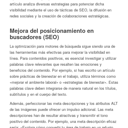
artículo analiza diversas estrategias para potenciar dicha
visibilidad mediante el uso de tácticas de SEO, la difusión en
redes sociales y la creación de colaboraciones estratégicas.
Mejora del posicionamiento en
buscadores (SEO)
La optimización para motores de búsqueda sigue siendo una de
las herramientas más efectivas para mejorar la visibilidad en
línea. Para contenidos positivos, es esencial investigar y utilizar
palabras clave relevantes que resalten las emociones y
beneficios del contenido. Por ejemplo, si has escrito un artículo
sobre prácticas de bienestar en el trabajo, utiliza términos como
«mejorar el ambiente laboral» o «estrategias de bienestar». Estas
palabras clave deben integrarse de manera natural en los títulos,
subtítulos y en el cuerpo del texto.
Además, perfeccionar las meta descripciones y los atributos ALT
de las imágenes puede ofrecer un impulso adicional. Las meta
descripciones han de resultar atractivas y transmitir el tono
positivo del contenido. Por ejemplo, una meta descripción eficaz
sería: «Explora cómo convertir tu área de trabajo en un refugio