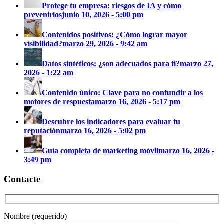
Protege tu empresa: riesgos de IA y cómo
prevenirlos
junio 10, 2026 - 5:00 pm
Contenidos positivos: ¿Cómo lograr mayor
visibilidad?
marzo 29, 2026 - 9:42 am
Datos sintéticos: ¿son adecuados para ti?
marzo 27,
2026 - 1:22 am
Contenido único: Clave para no confundir a los
motores de respuesta
marzo 16, 2026 - 5:17 pm
Descubre los indicadores para evaluar tu
reputación
marzo 16, 2026 - 5:02 pm
Guía completa de marketing móvil
marzo 16, 2026 -
3:49 pm
Contacte
Nombre (requerido)