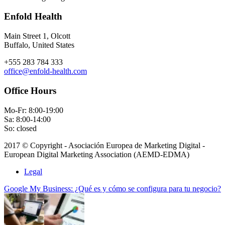
Enfold Health
Main Street 1, Olcott
Buffalo, United States
+555 283 784 333
office@enfold-health.com
Office Hours
Mo-Fr: 8:00-19:00
Sa: 8:00-14:00
So: closed
2017 © Copyright - Asociación Europea de Marketing Digital -
European Digital Marketing Association (AEMD-EDMA)
Legal
Google My Business: ¿Qué es y cómo se configura para tu negocio?