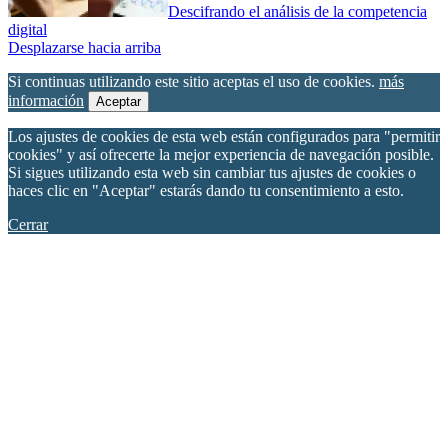
Descifrando el análisis de la competencia
digital
Desplazarse hacia arriba
Si continuas utilizando este sitio aceptas el uso de cookies.
más
información
Aceptar
Los ajustes de cookies de esta web están configurados para "permitir
cookies" y así ofrecerte la mejor experiencia de navegación posible.
Si sigues utilizando esta web sin cambiar tus ajustes de cookies o
haces clic en "Aceptar" estarás dando tu consentimiento a esto.
Cerrar