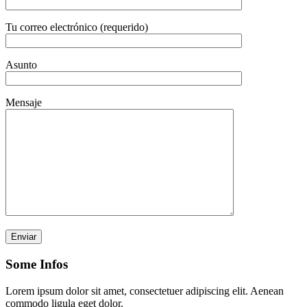
Tu correo electrónico (requerido)
Asunto
Mensaje
Por favor, deja este campo vacío.
Some Infos
Lorem ipsum dolor sit amet, consectetuer adipiscing elit. Aenean
commodo ligula eget dolor.