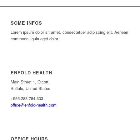
SOME INFOS
Lorem ipsum dolor sit amet, consectetuer adipiscing elit. Aenean
commodo ligula eget dolor.
ENFOLD HEALTH
Main Street 1, Olcott
Buffalo, United States
+555 283 784 333
office@enfold-health.com
OFFICE HOURS