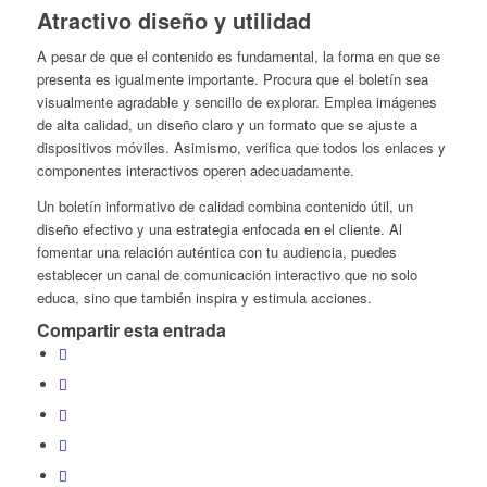
Atractivo diseño y utilidad
A pesar de que el contenido es fundamental, la forma en que se
presenta es igualmente importante. Procura que el boletín sea
visualmente agradable y sencillo de explorar. Emplea imágenes
de alta calidad, un diseño claro y un formato que se ajuste a
dispositivos móviles. Asimismo, verifica que todos los enlaces y
componentes interactivos operen adecuadamente.
Un boletín informativo de calidad combina contenido útil, un
diseño efectivo y una estrategia enfocada en el cliente. Al
fomentar una relación auténtica con tu audiencia, puedes
establecer un canal de comunicación interactivo que no solo
educa, sino que también inspira y estimula acciones.
Compartir esta entrada