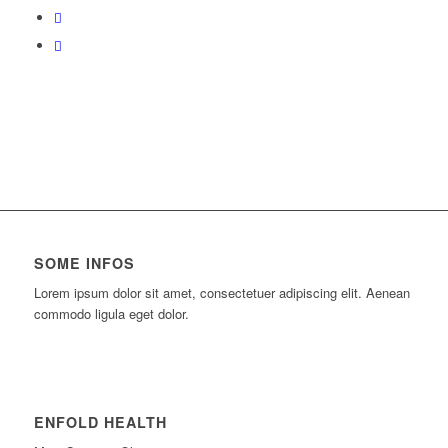
SOME INFOS
Lorem ipsum dolor sit amet, consectetuer adipiscing elit. Aenean
commodo ligula eget dolor.
ENFOLD HEALTH