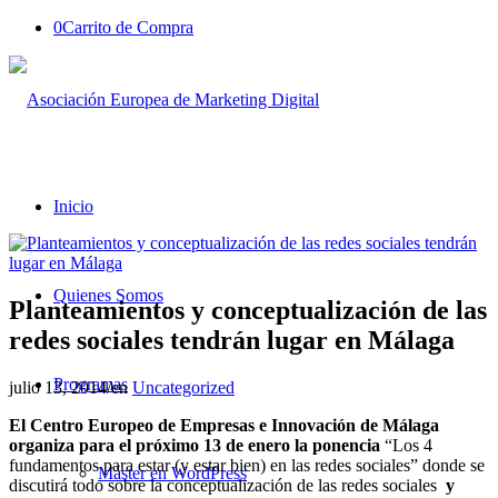
0
Carrito de Compra
Inicio
Quienes Somos
Planteamientos y conceptualización de las
redes sociales tendrán lugar en Málaga
Programas
julio 13, 2014
/
en
Uncategorized
El Centro Europeo de Empresas e Innovación de Málaga
organiza para el próximo 13 de enero la ponencia
“Los 4
fundamentos para estar (y estar bien) en las redes sociales” donde se
Máster en WordPress
discutirá todo sobre la conceptualización de las redes sociales
y