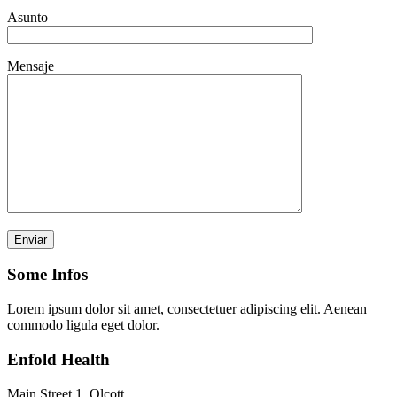
Asunto
Mensaje
Por favor, deja este campo vacío.
Some Infos
Lorem ipsum dolor sit amet, consectetuer adipiscing elit. Aenean
commodo ligula eget dolor.
Enfold Health
Main Street 1, Olcott