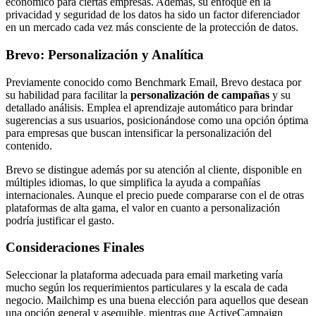
económico para ciertas empresas. Además, su enfoque en la
privacidad y seguridad de los datos ha sido un factor diferenciador
en un mercado cada vez más consciente de la protección de datos.
Brevo: Personalización y Analítica
Previamente conocido como Benchmark Email, Brevo destaca por
su habilidad para facilitar la
personalización de campañas
y su
detallado análisis. Emplea el aprendizaje automático para brindar
sugerencias a sus usuarios, posicionándose como una opción óptima
para empresas que buscan intensificar la personalización del
contenido.
Brevo se distingue además por su atención al cliente, disponible en
múltiples idiomas, lo que simplifica la ayuda a compañías
internacionales. Aunque el precio puede compararse con el de otras
plataformas de alta gama, el valor en cuanto a personalización
podría justificar el gasto.
Consideraciones Finales
Seleccionar la plataforma adecuada para email marketing varía
mucho según los requerimientos particulares y la escala de cada
negocio. Mailchimp es una buena elección para aquellos que desean
una opción general y asequible, mientras que ActiveCampaign