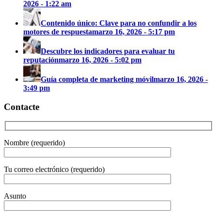
2026 - 1:22 am
Contenido único: Clave para no confundir a los
motores de respuesta
marzo 16, 2026 - 5:17 pm
Descubre los indicadores para evaluar tu
reputación
marzo 16, 2026 - 5:02 pm
Guía completa de marketing móvil
marzo 16, 2026 -
3:49 pm
Contacte
Nombre (requerido)
Tu correo electrónico (requerido)
Asunto