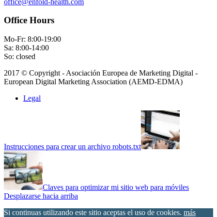
office@enfold-health.com
Office Hours
Mo-Fr: 8:00-19:00
Sa: 8:00-14:00
So: closed
2017 © Copyright - Asociación Europea de Marketing Digital -
European Digital Marketing Association (AEMD-EDMA)
Legal
Instrucciones para crear un archivo robots.txt
Claves para optimizar mi sitio web para móviles
Desplazarse hacia arriba
Si continuas utilizando este sitio aceptas el uso de cookies.
más