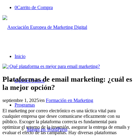
0
Carrito de Compra
Inicio
Plataformas de email marketing: ¿cuál es
Quienes Somos
la mejor opción?
septiembre 1, 2025
/
en
Formación en Marketing
Programas
El marketing por correo electrónico es una táctica vital para
cualquier empresa que desee comunicarse eficazmente con su
público. Escoger la plataforma correcta es fundamental para
optimizar el retorno de la inversión, asegurar la entrega de emails y
Máster en WordPress
evaluar el efecto de las campañas. Hay diversas plataformas