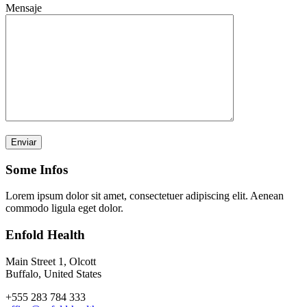
Mensaje
Por favor, deja este campo vacío.
Some Infos
Lorem ipsum dolor sit amet, consectetuer adipiscing elit. Aenean
commodo ligula eget dolor.
Enfold Health
Main Street 1, Olcott
Buffalo, United States
+555 283 784 333