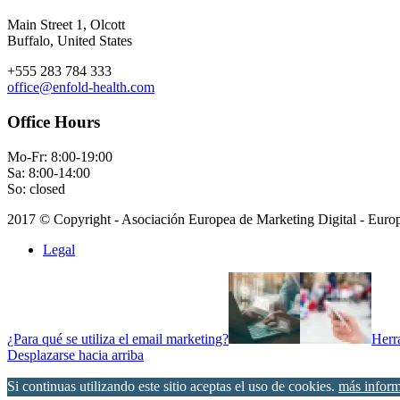
Main Street 1, Olcott
Buffalo, United States
+555 283 784 333
office@enfold-health.com
Office Hours
Mo-Fr: 8:00-19:00
Sa: 8:00-14:00
So: closed
2017 © Copyright - Asociación Europea de Marketing Digital - Eu
Legal
¿Para qué se utiliza el email marketing?
Herra
Desplazarse hacia arriba
Si continuas utilizando este sitio aceptas el uso de cookies.
más infor