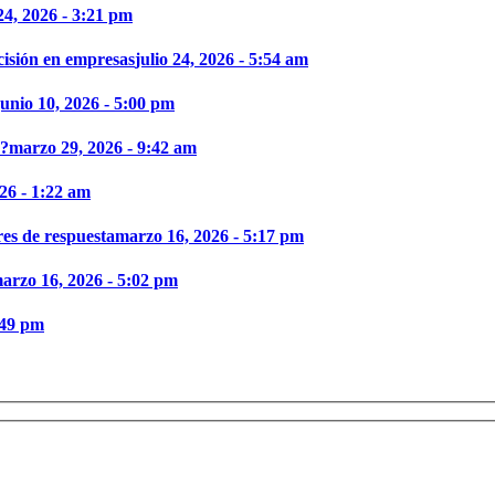
 24, 2026 - 3:21 pm
cisión en empresas
julio 24, 2026 - 5:54 am
junio 10, 2026 - 5:00 pm
d?
marzo 29, 2026 - 9:42 am
26 - 1:22 am
es de respuesta
marzo 16, 2026 - 5:17 pm
arzo 16, 2026 - 5:02 pm
:49 pm