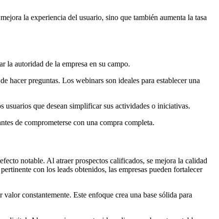
mejora la experiencia del usuario, sino que también aumenta la tasa
ar la autoridad de la empresa en su campo.
 de hacer preguntas. Los webinars son ideales para establecer una
 usuarios que desean simplificar sus actividades o iniciativas.
na antes de comprometerse con una compra completa.
fecto notable. Al atraer prospectos calificados, se mejora la calidad
ertinente con los leads obtenidos, las empresas pueden fortalecer
ar valor constantemente. Este enfoque crea una base sólida para