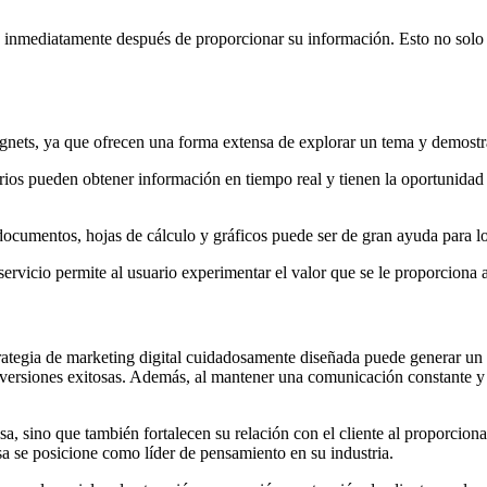
o inmediatamente después de proporcionar su información. Esto no solo 
gnets, ya que ofrecen una forma extensa de explorar un tema y demostr
rios pueden obtener información en tiempo real y tienen la oportunidad
ocumentos, hojas de cálculo y gráficos puede ser de gran ayuda para los
 servicio permite al usuario experimentar el valor que se le proporcio
trategia de marketing digital cuidadosamente diseñada puede generar un e
nversiones exitosas. Además, al mantener una comunicación constante y p
a, sino que también fortalecen su relación con el cliente al proporcion
a se posicione como líder de pensamiento en su industria.