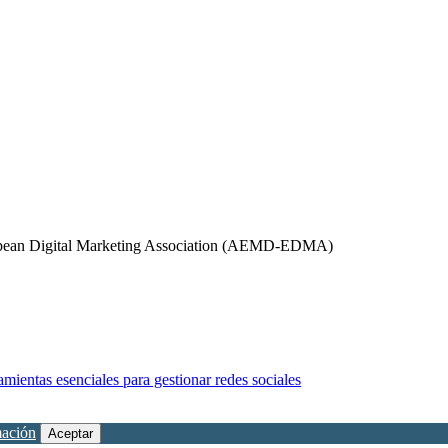
ropean Digital Marketing Association (AEMD-EDMA)
mientas esenciales para gestionar redes sociales
mación
Aceptar