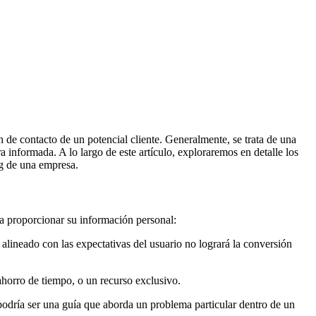
n de contacto de un potencial cliente. Generalmente, se trata de una
ra informada. A lo largo de este artículo, exploraremos en detalle los
ng de una empresa.
s a proporcionar su información personal:
 alineado con las expectativas del usuario no logrará la conversión
ahorro de tiempo, o un recurso exclusivo.
podría ser una guía que aborda un problema particular dentro de un