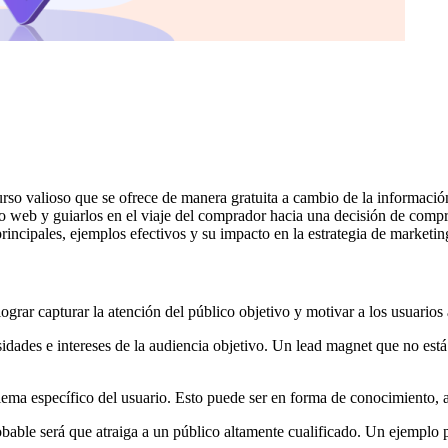
ecurso valioso que se ofrece de manera gratuita a cambio de la informació
sitio web y guiarlos en el viaje del comprador hacia una decisión de comp
principales, ejemplos efectivos y su impacto en la estrategia de marketi
lograr capturar la atención del público objetivo y motivar a los usuario
sidades e intereses de la audiencia objetivo. Un lead magnet que no está
blema específico del usuario. Esto puede ser en forma de conocimiento, 
obable será que atraiga a un público altamente cualificado. Un ejemplo 