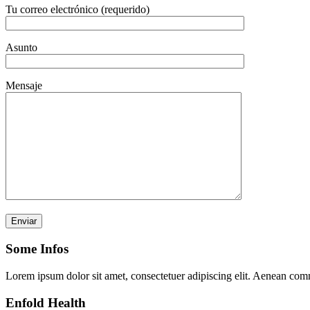
Tu correo electrónico (requerido)
Asunto
Mensaje
Por favor, deja este campo vacío.
Some Infos
Lorem ipsum dolor sit amet, consectetuer adipiscing elit. Aenean com
Enfold Health