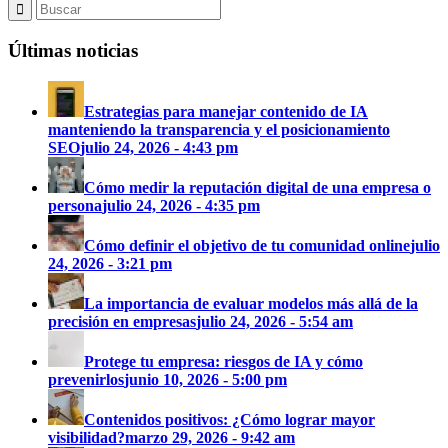
Últimas noticias
Estrategias para manejar contenido de IA
manteniendo la transparencia y el posicionamiento
SEO
julio 24, 2026 - 4:43 pm
Cómo medir la reputación digital de una empresa o
persona
julio 24, 2026 - 4:35 pm
Cómo definir el objetivo de tu comunidad online
julio
24, 2026 - 3:21 pm
La importancia de evaluar modelos más allá de la
precisión en empresas
julio 24, 2026 - 5:54 am
Protege tu empresa: riesgos de IA y cómo
prevenirlos
junio 10, 2026 - 5:00 pm
Contenidos positivos: ¿Cómo lograr mayor
visibilidad?
marzo 29, 2026 - 9:42 am