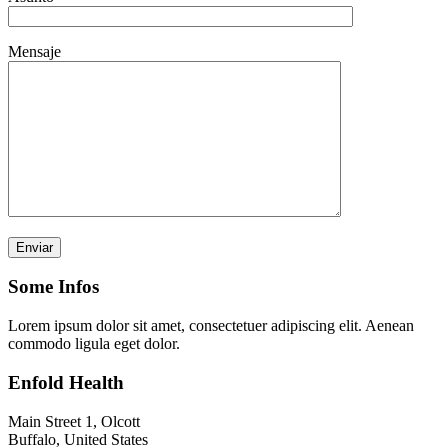
Mensaje
Por favor, deja este campo vacío.
Some Infos
Lorem ipsum dolor sit amet, consectetuer adipiscing elit. Aenean
commodo ligula eget dolor.
Enfold Health
Main Street 1, Olcott
Buffalo, United States