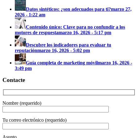
Datos sintéticos: ¿son adecuados para ti?
marzo 27,
2026 - 1:22 am
Contenido único: Clave para no confundir a los
motores de respuesta
marzo 16, 2026 - 5:17 pm
Descubre los indicadores para evaluar tu
reputación
marzo 16, 2026 - 5:02 pm
Guía completa de marketing móvil
marzo 16, 2026 -
3:49 pm
Contacte
Nombre (requerido)
Tu correo electrónico (requerido)
Asunto