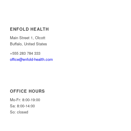
ENFOLD HEALTH
Main Street 1, Olcott
Buffalo, United States
+555 283 784 333
office@enfold-health.com
OFFICE HOURS
Mo-Fr: 8:00-19:00
Sa: 8:00-14:00
So: closed