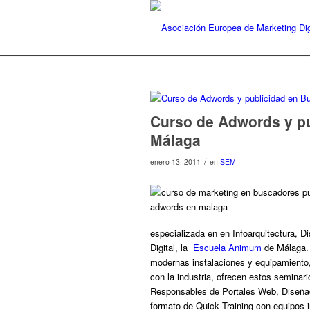
Curso de Adwords y p
Málaga
/
enero 13, 2011
en
SEM
especializada en en Infoarquitectura, 
Digital, la
Escuela Animum
de Málaga. 
modernas instalaciones y equipamiento,
con la industria, ofrecen e
stos seminari
Responsables de Portales Web, Diseña
formato de Quick Training con equipos i