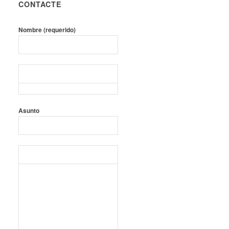
CONTACTE
Nombre (requerido)
Tu correo electrónico (requerido)
Asunto
Mensaje