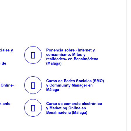
iales y
Ponencia sobre «Internet y
consumismo: Mitos y
realidades» en Benalmádena
n de
(Málaga)
Curso de Redes Sociales (SMO)
 Online»
y Community Manager en
Málaga
miento
Curso de comercio electrónico
y Marketing Online en
Benalmádena (Málaga)