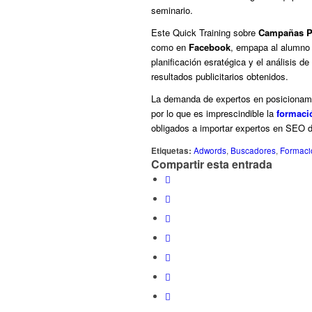
seminario.
Este Quick Training sobre
Campañas Pu
como en
Facebook
, empapa al alumno 
planificación esratégica y el análisis d
resultados publicitarios obtenidos.
La demanda de expertos en posicionam
por lo que es imprescindible la
formació
obligados a importar expertos en SEO de
Etiquetas:
Adwords
,
Buscadores
,
Formaci
Compartir esta entrada