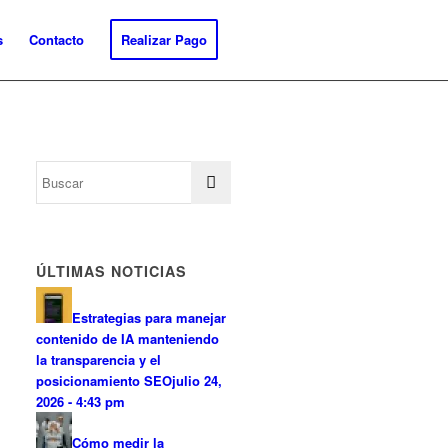
s
Contacto
Realizar Pago
ÚLTIMAS NOTICIAS
Estrategias para manejar
contenido de IA manteniendo
la transparencia y el
posicionamiento SEO
julio 24,
2026 - 4:43 pm
Cómo medir la