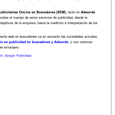
blicitarias OnLine en Buscadores (SEM)
, tanto en
Adwords
sobre el manejo de estos servicios de publicidad, desde la
e objetivos de la empresa, hasta la medición e interpretación de los
iento web en buscadores va en aumento las sociedades actuales,
n en publicidad en buscadores y Adwords
, o nos veremos
l extranjero.
ón
,
Google
,
Publicidad