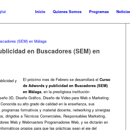
Inicio
Quienes Somos
Programas
Noticia
ublicidad en Buscadores (SEM) en
El próximo mes de Febrero se desarrollará el
Curso
de Adwords y publicidad en Buscadores (SEM)
en Málaga
, en la prestigiosa institución
Diseño 3D, Diseño Gráfico, Diseño de Video para Web o Marketing
Conocida su alto grado de calidad en la enseñanza, sus
 programas formativos y material docente, networking y sinergias
os, dirigidos a Técnicos Comerciales, Responsables Marketing,
dores Web y Webmasters Programadores Web, y se dictarán en
nformáticos propios para que las prácticas sean el eje del