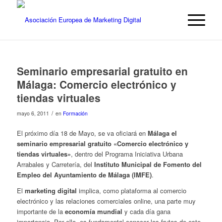
Seminario empresarial gratuito en
Málaga: Comercio electrónico y
tiendas virtuales
/
mayo 6, 2011
en
Formación
El próximo día 18 de Mayo, se va oficiará en
Málaga el
seminario empresarial gratuito «Comercio electrónico y
tiendas virtuales»
, dentro del Programa Iniciativa Urbana
Arrabales y Carretería, del
Instituto Municipal de Fomento del
Empleo del Ayuntamiento de Málaga (IMFE)
.
El
marketing digital
implica, como plataforma al comercio
electrónico y las relaciones comerciales online, una parte muy
importante de la
economía mundial
y cada día gana
importancia. Por ello, es fundamental conocer los frutos de este