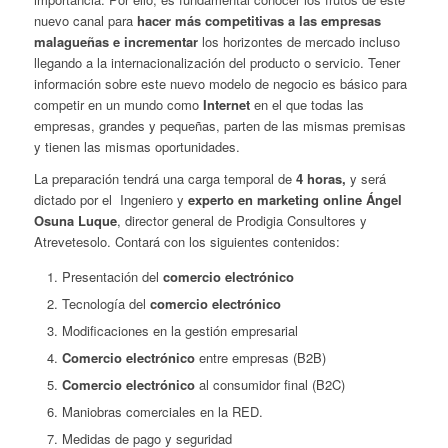
nuevo canal para
hacer más competitivas a las empresas
malagueñas e incrementar
los horizontes de mercado incluso
llegando a la internacionalización del producto o servicio. Tener
información sobre este nuevo modelo de negocio es básico para
competir en un mundo como
Internet
en el que todas las
empresas, grandes y pequeñas, parten de las mismas premisas
y tienen las mismas oportunidades.
La preparación tendrá una carga temporal de
4 horas,
y será
dictado por el Ingeniero y
experto en marketing online Ángel
Osuna Luque
, director general de Prodigia Consultores y
Atrevetesolo. Contará con los siguientes contenidos:
Presentación del
comercio electrónico
Tecnología del
comercio electrónico
Modificaciones en la gestión empresarial
Comercio electrónico
entre empresas (B2B)
Comercio electrónico
al consumidor final (B2C)
Maniobras comerciales en la RED.
Medidas de pago y seguridad