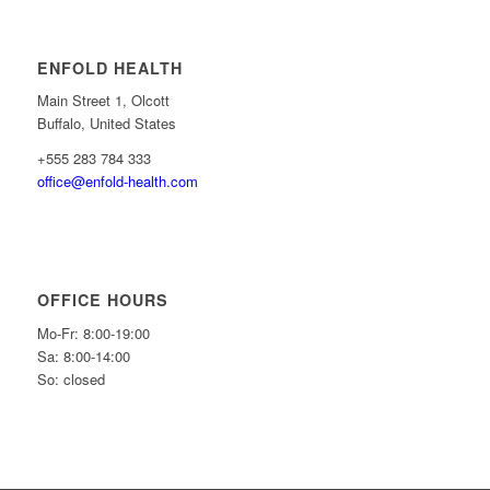
ENFOLD HEALTH
Main Street 1, Olcott
Buffalo, United States
+555 283 784 333
office@enfold-health.com
OFFICE HOURS
Mo-Fr: 8:00-19:00
Sa: 8:00-14:00
So: closed